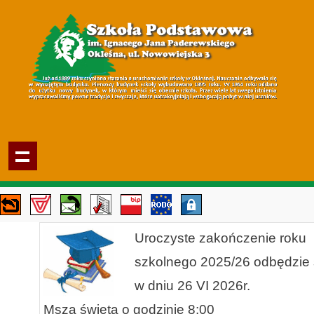
Uroczyste zakończenie roku
szkolnego 2025/26 odbędzie 
w dniu 26 VI 2026r.
Msza święta o godzinie 8:00