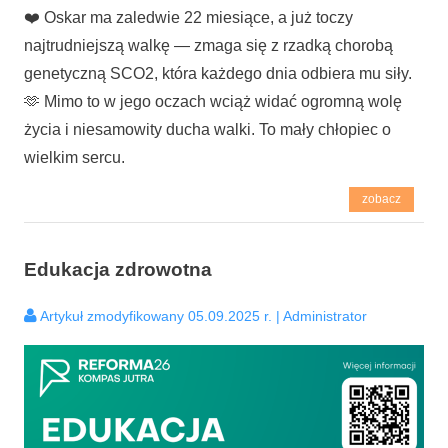
❤️ Oskar ma zaledwie 22 miesiące, a już toczy
najtrudniejszą walkę — zmaga się z rzadką chorobą
genetyczną SCO2, która każdego dnia odbiera mu siły.
🫶 Mimo to w jego oczach wciąż widać ogromną wolę
życia i niesamowity ducha walki. To mały chłopiec o
wielkim sercu.
zobacz
Edukacja zdrowotna
Artykuł zmodyfikowany 05.09.2025 r. | Administrator