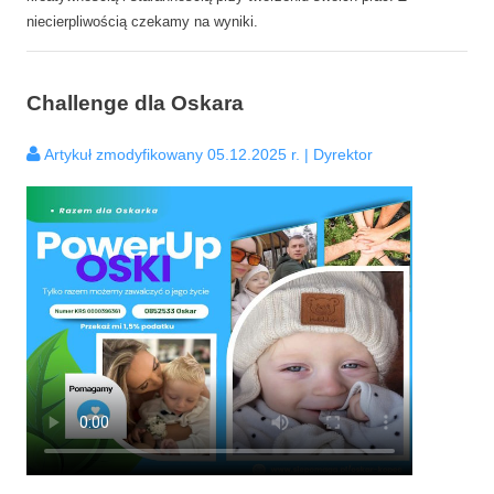
niecierpliwością czekamy na wyniki.
Challenge dla Oskara
Artykuł zmodyfikowany 05.12.2025 r. | Dyrektor