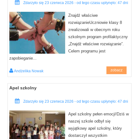
Zdarzyło się 23 czerwca 2026 - od tego czasu upłynęło: 47 dni
Znajdź właściwe
rozwiązanieUczniowie klasy 8
zrealizowali w obecnym roku
szkolnym program profilaktyczny
„Znajdź właściwe rozwiązanie”.
Celem programu jest
zapobieganie...
zobacz
Andżelika Nowak
Apel szkolny
Zdarzyło się 23 czerwca 2026 - od tego czasu upłynęło: 47 dni
Apel szkolny pełen emocji!Dziś w
naszej szkole odbył się
wyjątkowy apel szkolny, który
dostarczył wszystkim