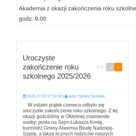
Akademia z okazji zakończenia roku szkoln
godz. 9.00
Uroczyste
zakończenie roku
«
»
1 / 2
szkolnego 2025/2026
2026-07-03 07:50:58 |
autor: Sylwia Słomska
W ostatni piątek czerwca odbyło się
uroczyste zakończenie roku szkolnego. Z tej
okazji gościliśmy w Okleśnej znamienite
osoby: posła na Sejm Łukasza Kmitę,
burmistrz Gminy Alwernia Beatę Nadzieję-
Szpilę, a także licznych rodziców naszych