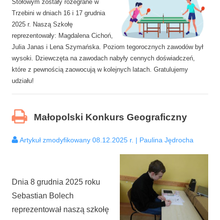
Stołowym zostały rozegrane w
Trzebini w dniach 16 i 17 grudnia
2025 r. Naszą Szkołę
reprezentowały: Magdalena Cichoń,
Julia Janas i Lena Szymańska. Poziom tegorocznych zawodów był
wysoki. Dziewczęta na zawodach nabyły cennych doświadczeń,
które z pewnością zaowocują w kolejnych latach. Gratulujemy
udziału!
Małopolski Konkurs Geograficzny
Artykuł zmodyfikowany 08.12.2025 r. | Paulina Jędrocha
Dnia 8 grudnia 2025 roku
Sebastian Bolech
reprezentował naszą szkołę