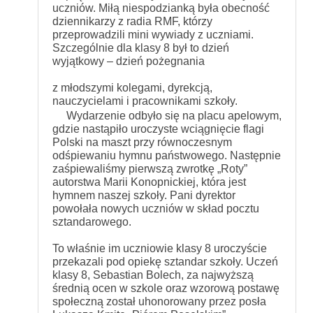
uczniów. Miłą niespodzianką była obecność
dziennikarzy z radia RMF, którzy
przeprowadzili mini wywiady z uczniami.
Szczególnie dla klasy 8 był to dzień
wyjątkowy – dzień pożegnania
z młodszymi kolegami, dyrekcją,
nauczycielami i pracownikami szkoły.
Wydarzenie odbyło się na placu apelowym,
gdzie nastąpiło uroczyste wciągnięcie flagi
Polski na maszt przy równoczesnym
odśpiewaniu hymnu państwowego. Następnie
zaśpiewaliśmy pierwszą zwrotkę „Roty”
autorstwa Marii Konopnickiej, która jest
hymnem naszej szkoły. Pani dyrektor
powołała nowych uczniów w skład pocztu
sztandarowego.
To właśnie im uczniowie klasy 8 uroczyście
przekazali pod opiekę sztandar szkoły. Uczeń
klasy 8, Sebastian Bolech, za najwyższą
średnią ocen w szkole oraz wzorową postawę
społeczną został uhonorowany przez posła