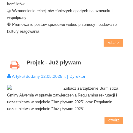
konfliktów
🤝 Wzmacnianie relacji rówieśniczych opartych na szacunku i
współpracy
🛑 Promowanie postaw sprzeciwu wobec przemocy i budowanie
kultury reagowania
zobacz
Projek - Już pływam
Artykuł dodany 12.05.2025 r. | Dyrektor
Zobacz zarządzenie Burmistrza
Gminy Alwernia w sprawie zatwierdzenia Regulaminu rekrutacji i
uczestnictwa w projekcie "Już pływam 2025" oraz Regulamin
uczestnictwa w projekcie "Już pływam 2025".
otwórz